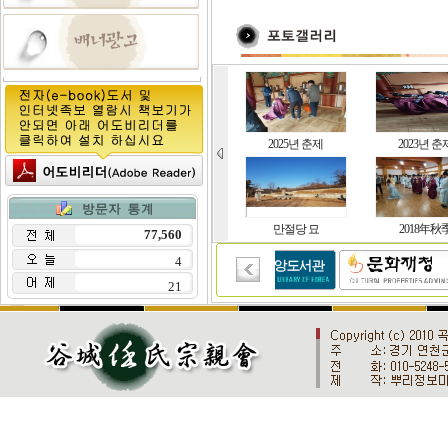
2025년 춘제
2023년 춘
만절당 묘
2018年秋
77,560
4
21