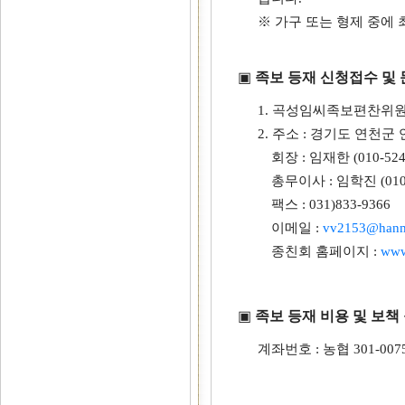
※ 가구 또는 형제 중에
▣
족보 등재 신청접수 및
1. 곡성임씨족보편찬위
2. 주소 : 경기도 연천군 
회장 : 임재한 (010-524
총무이사 : 임학진 (010-
팩스 : 031)833-9366
이메일 :
vv2153@hanma
종친회 홈페이지 :
www
▣
족보 등재 비용 및 보책
계좌번호 : 농협 301-0075