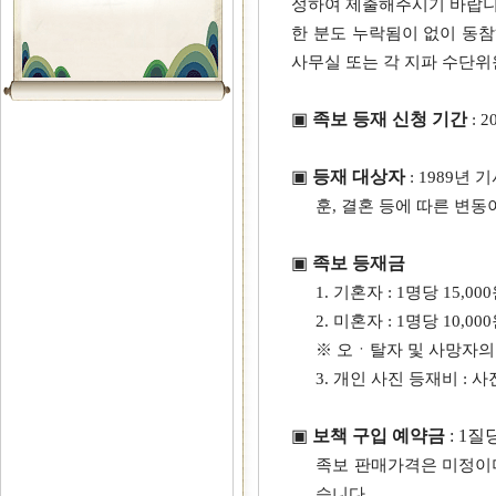
성하여 제출해주시기 바랍니
한 분도 누락됨이 없이 동
사무실 또는 각 지파 수단
▣
족보 등재 신청 기간
: 
▣
등재 대상자
: 1989년
훈, 결혼 등에 따른 변동
▣
족보 등재금
1. 기혼자 : 1명당 15,0
2. 미혼자 : 1명당 10,00
※ 오ㆍ탈자 및 사망자의
3. 개인 사진 등재비 : 사
▣
보책 구입 예약금
: 1질
족보 판매가격은 미정이며
습니다.