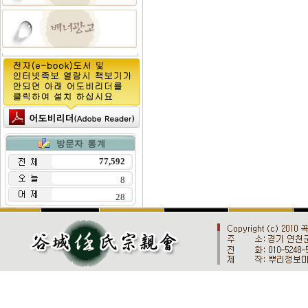
제 4 조 (회원의 범위
① 회원가입을 한자에
② 비회원은 특정 영
③ 회원이라 함은 회
④ 기타 언급되지 않
다.
77,592
제 5 조 (회원의 의무
8
① 회원은 이 규칙에
28
합니다.
② 정식회원은 아래 각
1. 정당한 이유없이
행위
2. 공공질서 또는 
3. 본 사이트의 명