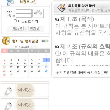
회원등록 약관 확인
회원등록약관에 동의하실 경
제 1 조 (목적)
비밀번호 기억
이 규칙은 본 사이트의
｜
사항을 규정함을 목적
제 2 조 (규칙의 효력
① 이 규칙의 내용은
합니다.
② 본 사이트 운영위
위의 회원약관 내용에 동의 하십니까
개정(변경, 삭제 또는 
항과 같은 방법으로 
제 3 조 (규칙외 준칙
이 규칙에 명시되지 
및 기타 관련법령의 