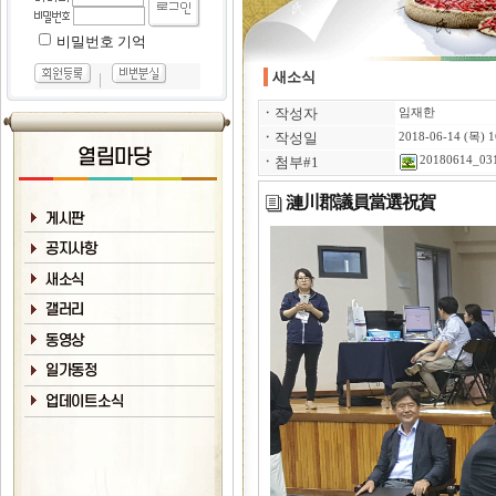
비밀번호 기억
새소식
｜
ㆍ
작성자
임재한
ㆍ
작성일
2018-06-14 (목) 1
ㆍ
첨부#1
20180614_031
漣川郡議員當選祝賀