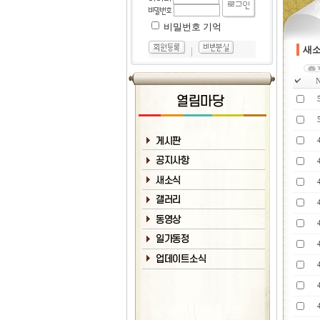
비밀번호 기억
새
｜